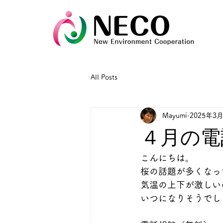
All Posts
Mayumi
2025年3
４月の電
こんにちは。
桜の話題が多くなっ
気温の上下が激しい
いつになりそうでし