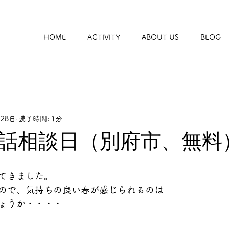
HOME
ACTIVITY
ABOUT US
BLOG
月28日
読了時間: 1分
話相談日（別府市、無料
てきました。
ので、気持ちの良い春が感じられるのは
ょうか・・・・