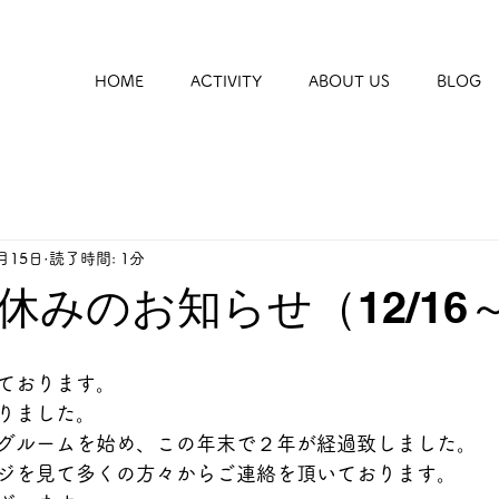
HOME
ACTIVITY
ABOUT US
BLOG
2月15日
読了時間: 1分
みのお知らせ（12/16～
ております。
りました。
グルームを始め、この年末で２年が経過致しました。
ジを見て多くの方々からご連絡を頂いております。