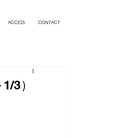
ACCESS
CONTACT
1/3）