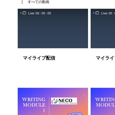
すべての動画
Live:
00 : 00 : 00
Live:
00 : 
マイライブ配信
マイライ
$