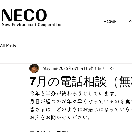
HOME
A
All Posts
Mayumi
2025年6月14日
読了時間: 1分
7月の電話相談（
今年も半分が終わろうとしています。
月日が経つのが年々早くなっているのを実
皆さまは、どのようにお感じになっていら
お声をお聞かせください。