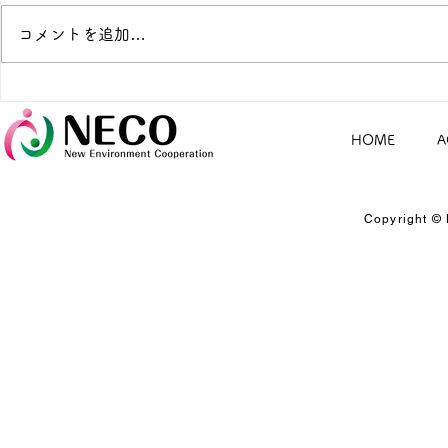
コメントを追加…
８月の電話無料相談のお知ら
暑い夏は、
せ（別府市）
オンライン
HOME
A
Copyright © 