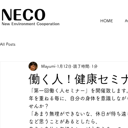
HOME
A
All Posts
Mayumi
1月12日
読了時間: 1分
働く人！健康セミナ
「第一回働く人セミナー」を開催致します
年を重ねる毎に、自分の身体を意識しなが
せんか？
「あまり無理ができないな、休日が待ち遠
など思うことがあるとしたら、