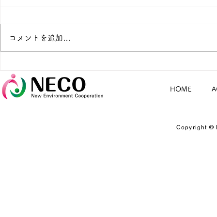
コメントを追加…
８月の電話無料相談のお知ら
暑い夏は、
せ（別府市）
オンライン
HOME
A
Copyright © 