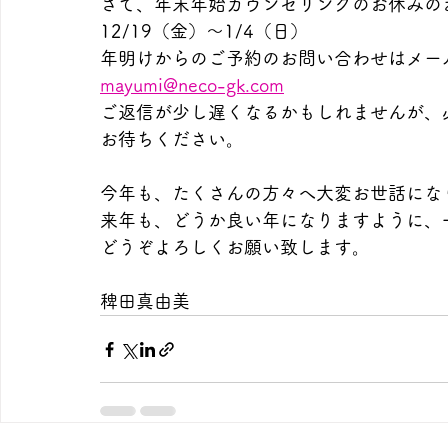
さて、年末年始カウンセリングのお休みの
12/19（金）～1/4（日）
年明けからのご予約のお問い合わせはメー
mayumi@neco-gk.com
ご返信が少し遅くなるかもしれませんが、
お待ちください。
今年も、たくさんの方々へ大変お世話にな
来年も、どうか良い年になりますように、
どうぞよろしくお願い致します。
稗田真由美