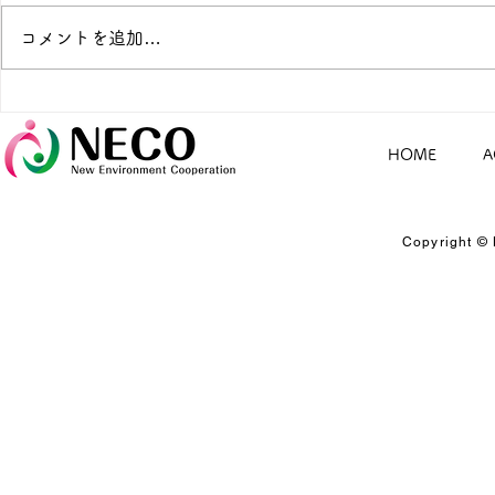
コメントを追加…
８月の電話無料相談のお知ら
暑い夏は、
せ（別府市）
オンライン
HOME
A
Copyright © 