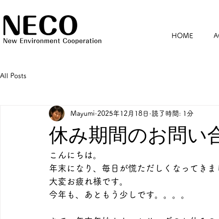
HOME
A
All Posts
Mayumi
2025年12月18日
読了時間: 1分
休み期間のお問い
こんにちは。
年末になり、毎日が慌ただしくなってきま
大変お疲れ様です。
今年も、あともう少しです。。。。